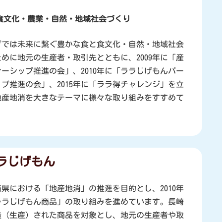
食文化
・農業・自然・地域社会づくり
プでは未来に繋ぐ豊かな食と食文化・自然・地域社会
めに地元の生産者・取引先とともに、2009年に「産
ーシップ推進の会」、2010年に「ララじげもんパー
プ推進の会」、2015年に「ララ得チャレンジ」を立
地産地消を大きなテーマに様々な取り組みをすすめて
ラじげもん
県における「地産地消」の推進を目的とし、2010年
ララじげもん商品」の取り組みを進めています。長崎
造（生産）された商品を対象とし、地元の生産者や取