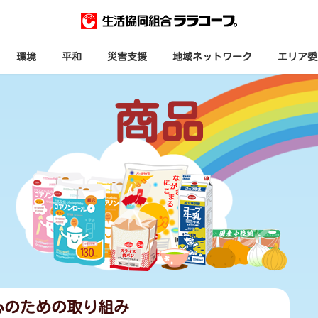
環境
平和
災害支援
地域ネットワーク
エリア委
商品
心のための取り組み