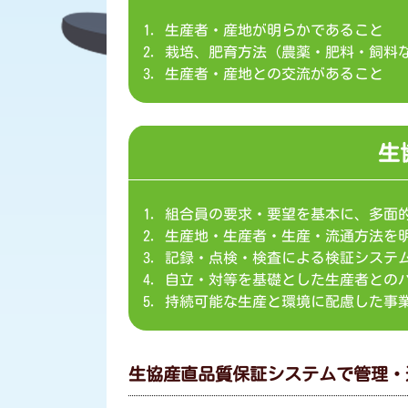
生産者・産地が明らかであること
栽培、肥育方法（農薬・肥料・飼料
生産者・産地との交流があること
生
組合員の要求・要望を基本に、多面
生産地・生産者・生産・流通方法を
記録・点検・検査による検証システ
自立・対等を基礎とした生産者との
持続可能な生産と環境に配慮した事
生協産直品質保証システムで管理・