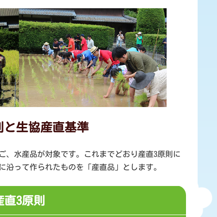
則と生協産直基準
ご、水産品が対象です。これまでどおり産直3原則に
に沿って作られたものを「産直品」とします。
産直3原則