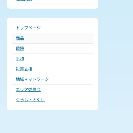
トップページ
商品
環境
平和
災害支援
地域ネットワーク
エリア委員会
くらし・ふくし