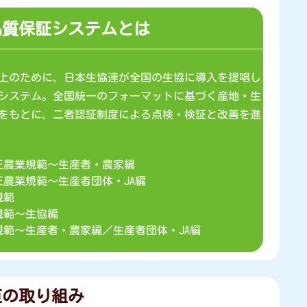
品質保証システムとは
上のために、日本生協連が全国の生協に導入を提唱し
システム。全国統一のフォーマットに基づく産地・生
をもとに、二者認証制度による点検・検証と改善を進
正農業規範～生産者・農家編
農業規範～生産者団体・JA編
規範
規範～生協編
範～生産者・農家編／生産者団体・JA編
直の取り組み