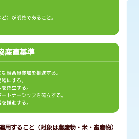
など）が明確であること。
協産直基準
的な組合員参加を推進する。
明確にする。
ムを確立する。
パートナーシップを確立する。
業を推進する。
運用すること（対象は農産物・米・畜産物）