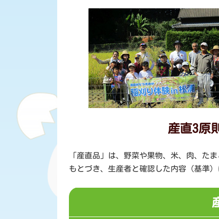
産直3原
「産直品」は、野菜や果物、米、肉、たま
もとづき、生産者と確認した内容（基準）