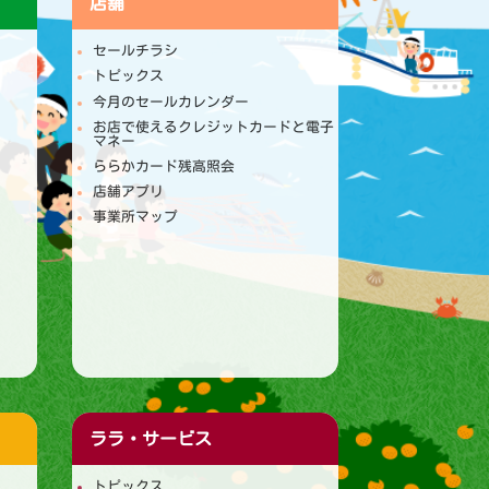
店舗
セールチラシ
トピックス
今月のセールカレンダー
お店で使えるクレジットカードと電子
マネー
ららかカード残高照会
店舗アプリ
事業所マップ
ララ・サービス
トピックス