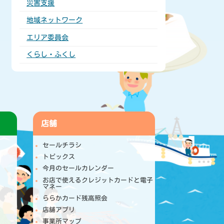
災害支援
地域ネットワーク
エリア委員会
くらし・ふくし
店舗
セールチラシ
トピックス
今月のセールカレンダー
お店で使えるクレジットカードと電子
マネー
ららかカード残高照会
店舗アプリ
事業所マップ