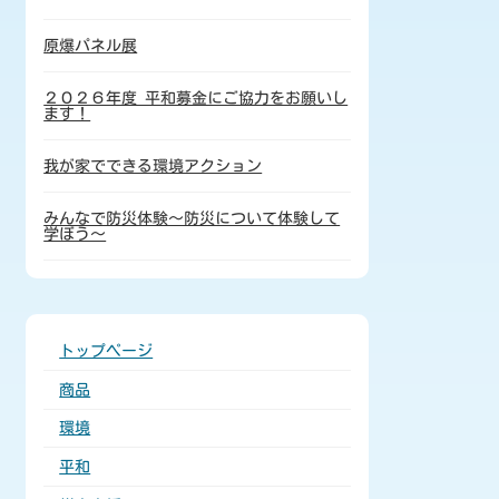
原爆パネル展
２０２６年度 平和募金にご協力をお願いし
ます！
我が家でできる環境アクション
みんなで防災体験～防災について体験して
学ぼう～
トップページ
商品
環境
平和