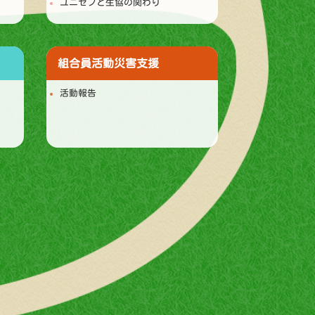
ユニセフと生協の関わり
組合員活動
災害支援
活動報告