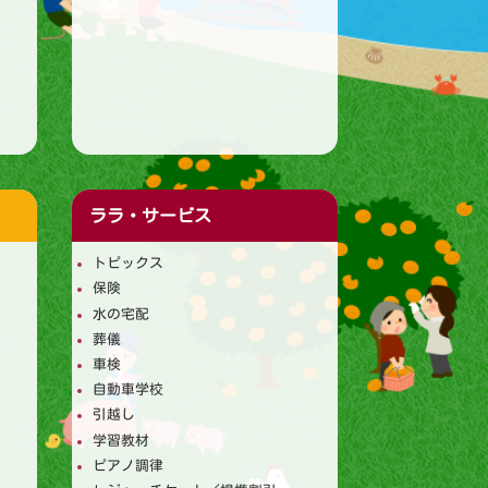
ララ・サービス
トピックス
保険
水の宅配
葬儀
車検
自動車学校
引越し
学習教材
ピアノ調律