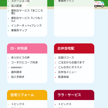
事業所マップ
ステーション班
法人配達
便利なサービス『まごころ
便』
便利なサービス『いつもく
ん』
インターネットeフレンズ
事業所マップ
CO・OP共済
お弁当宅配
ありがとうの声
お届けコース
コーすけとコープ共済
ご注文からお届けまで
mamaomoi
こんな方にオススメ
資料請求
お弁当メニュー
加入手続き
配達地域
住宅リフォーム
ララ・サービス
トピックス
トピックス