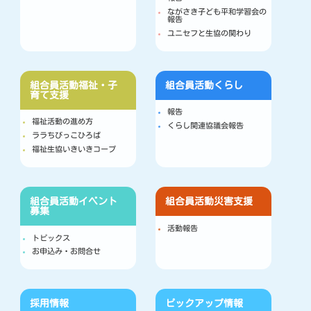
ながさき子ども平和学習会の
報告
ユニセフと生協の関わり
組合員活動
福祉・子
組合員活動
くらし
育て支援
報告
福祉活動の進め方
くらし関連協議会報告
ララちびっこひろば
福祉生協いきいきコープ
組合員活動
イベント
組合員活動
災害支援
募集
活動報告
トピックス
お申込み・お問合せ
採用情報
ピックアップ情報