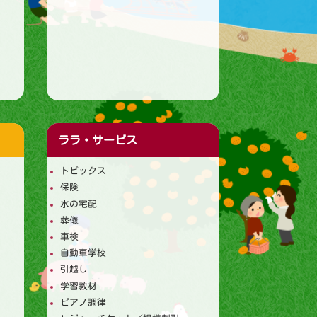
ララ・サービス
トピックス
保険
水の宅配
葬儀
車検
自動車学校
引越し
学習教材
ピアノ調律