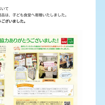
おいて
用品は、子ども食堂へ寄贈いたしました。
うございました。