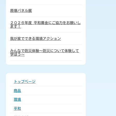
原爆パネル展
２０２６年度 平和募金にご協力をお願いし
ます！
我が家でできる環境アクション
みんなで防災体験～防災について体験して
学ぼう～
トップページ
商品
環境
平和