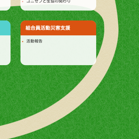
ユニセフと生協の関わり
組合員活動
災害支援
活動報告