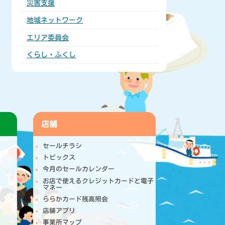
災害支援
地域ネットワーク
エリア委員会
くらし・ふくし
店舗
セールチラシ
トピックス
今月のセールカレンダー
お店で使えるクレジットカードと電子
マネー
ららかカード残高照会
店舗アプリ
事業所マップ