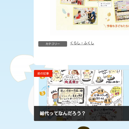
くらし・ふくし
カテゴリー
前の記事
総代ってなんだろう？
2024年8月2日