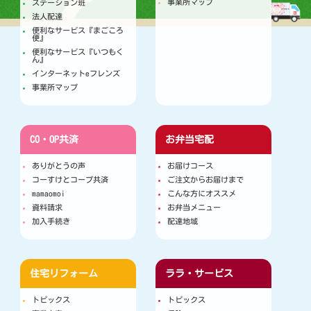
事業所マップ
ステーション班
法人配達
便利なサービス『まごころ
便』
便利なサービス『いつもく
ん』
インターネットeフレンズ
事業所マップ
CO・OP共済
お弁当宅配
ありがとうの声
お届けコース
コーすけとコープ共済
ご注文からお届けまで
mamaomoi
こんな方にオススメ
資料請求
お弁当メニュー
加入手続き
配達地域
住宅リフォーム
ララ・サービス
トピックス
トピックス