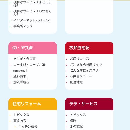
便利なサービス『まごころ
便』
便利なサービス『いつもく
ん』
インターネットeフレンズ
事業所マップ
CO・OP共済
お弁当宅配
ありがとうの声
お届けコース
コーすけとコープ共済
ご注文からお届けまで
mamaomoi
こんな方にオススメ
資料請求
お弁当メニュー
加入手続き
配達地域
住宅リフォーム
ララ・サービス
トピックス
トピックス
事業内容
保険
キッチン改修
水の宅配