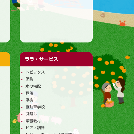
ララ・サービス
トピックス
保険
水の宅配
葬儀
車検
自動車学校
引越し
学習教材
ピアノ調律