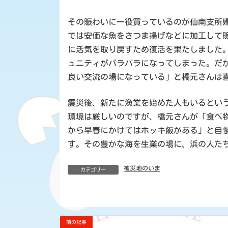
その賑わいに一役買っているのが仙南支所
では安価な魚をさつま揚げなどに加工して
に活気を取り戻すため復活を果たしました
ュニティがバラバラになってしまった。だ
良い交流の場になっている」と橋元さんは
震災後、新たに漁業を始めた人もいるとい
環境は厳しいのですが、橋元さんが「食べ
から早春にかけてはホッキ飯がある」と自
す。その豊かな海を生業の場に、浜の人た
被災地のいま
カテゴリー
前の記事