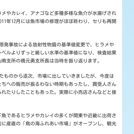
ラメやカレイ、アナゴなど多種多様な魚介が水揚げされ
11年12月には魚市場の修理がほぼ終わり、セリも再開
第一原発事故による放射性物質の基準値変更で、ヒラメや
レベルよりずっと厳しい水準の基準値になり、検査結果
仙南支所の橋元勇支所長は当時を振り返ります。
れたものから逐次、市場に出していきましたが、今度は
たちへの販売が振るわない時期もあったし、買受人さん
られたりしたこともあった。実際に小売店さんなどと接
ド魚であるヒラメやカレイの多くが関東や近畿に出荷さ
の前に産直の「鳥の海ふれあい市場」がオープンし、観光