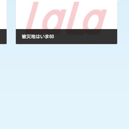
被災地はいま60
2018年12月3日