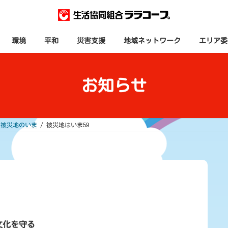
環境
平和
災害支援
地域ネットワーク
エリア委
お知らせ
被災地のいま
被災地はいま59
文化を守る