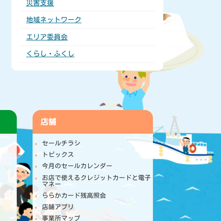
災害支援
地域ネットワーク
エリア委員会
くらし・ふくし
店舗
セールチラシ
トピックス
今月のセールカレンダー
お店で使えるクレジットカードと電子
マネー
ららかカード残高照会
店舗アプリ
事業所マップ