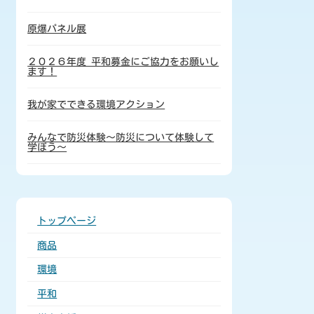
原爆パネル展
２０２６年度 平和募金にご協力をお願いし
ます！
我が家でできる環境アクション
みんなで防災体験～防災について体験して
学ぼう～
トップページ
商品
環境
平和