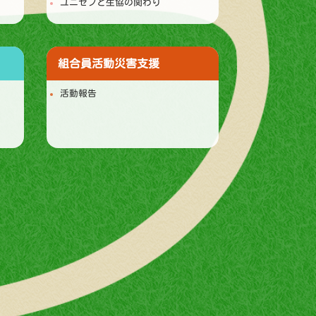
ユニセフと生協の関わり
組合員活動
災害支援
活動報告