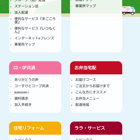
事業所マップ
ステーション班
法人配達
便利なサービス『まごころ
便』
便利なサービス『いつもく
ん』
インターネットeフレンズ
事業所マップ
CO・OP共済
お弁当宅配
ありがとうの声
お届けコース
コーすけとコープ共済
ご注文からお届けまで
mamaomoi
こんな方にオススメ
資料請求
お弁当メニュー
加入手続き
配達地域
住宅リフォーム
ララ・サービス
トピックス
トピックス