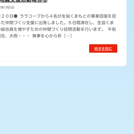
16年7月5日
月２０日● ララコープから４名が生協くまもとの事業回復を目
した仲間づくり支援に出発しました。５日間滞在し、生協くま
の組合員を増やすための仲間づくり訪問活動を行います。 午前
在、大雨・・・ 無事を心から祈 […]
続きを読む