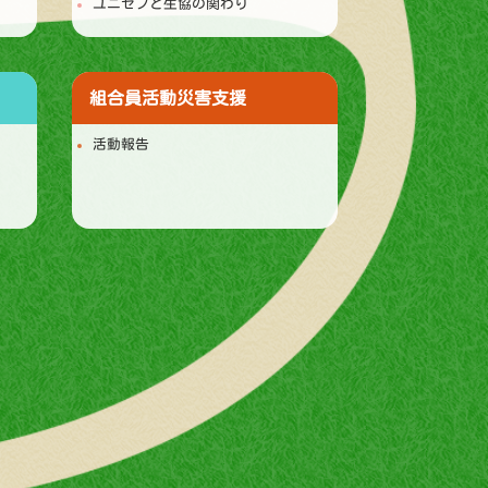
ユニセフと生協の関わり
組合員活動
災害支援
活動報告