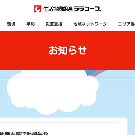
環境
平和
災害支援
地域ネットワーク
エリア委
お知らせ
地震支援活動報告⑨