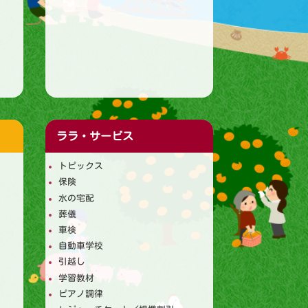
ララ・サービス
トピックス
保険
水の宅配
葬儀
車検
自動車学校
引越し
学習教材
ピアノ調律