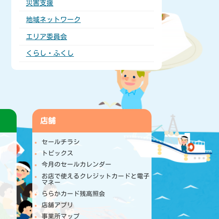
災害支援
地域ネットワーク
エリア委員会
くらし・ふくし
店舗
セールチラシ
トピックス
今月のセールカレンダー
お店で使えるクレジットカードと電子
マネー
ららかカード残高照会
店舗アプリ
事業所マップ