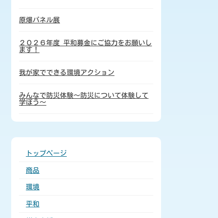
原爆パネル展
２０２６年度 平和募金にご協力をお願いし
ます！
我が家でできる環境アクション
みんなで防災体験～防災について体験して
学ぼう～
トップページ
商品
環境
平和