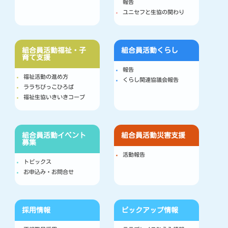
報告
ユニセフと生協の関わり
組合員活動
福祉・子
組合員活動
くらし
育て支援
報告
福祉活動の進め方
くらし関連協議会報告
ララちびっこひろば
福祉生協いきいきコープ
組合員活動
イベント
組合員活動
災害支援
募集
活動報告
トピックス
お申込み・お問合せ
採用情報
ピックアップ情報