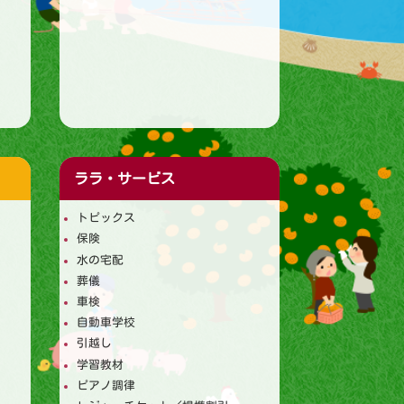
ララ・サービス
トピックス
保険
水の宅配
葬儀
車検
自動車学校
引越し
学習教材
ピアノ調律