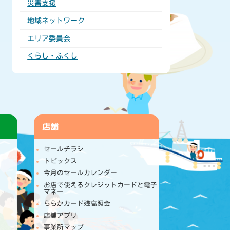
災害支援
地域ネットワーク
エリア委員会
くらし・ふくし
店舗
セールチラシ
トピックス
今月のセールカレンダー
お店で使えるクレジットカードと電子
マネー
ららかカード残高照会
店舗アプリ
事業所マップ