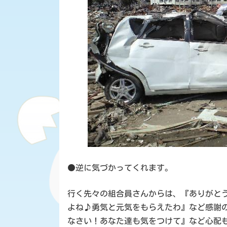
●逆に気づかってくれます。
行く先々の組合員さんからは、『ありがと
よね♪勇気と元気をもらえたわ』など感謝
なさい！あなた達も気をつけて』など心配