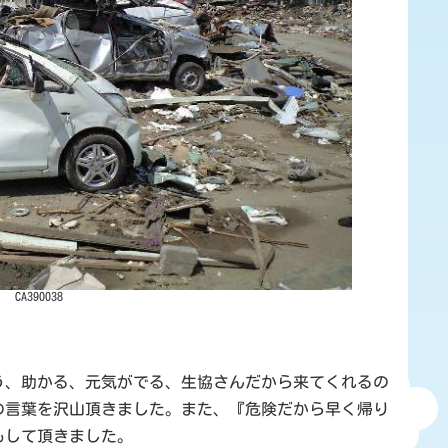
CA390038
う、助かる、元気がでる、生協さんだから来てくれるの
の言葉を沢山頂きました。また、『危険だから早く帰り
もして頂きました。