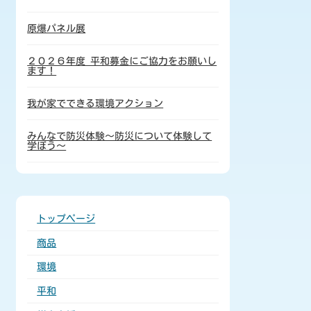
原爆パネル展
２０２６年度 平和募金にご協力をお願いし
ます！
我が家でできる環境アクション
みんなで防災体験～防災について体験して
学ぼう～
トップページ
商品
環境
平和