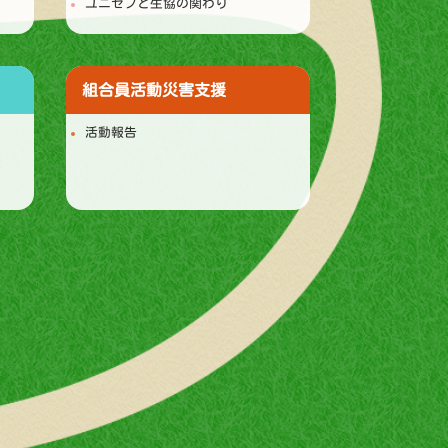
ユニセフと生協の関わり
組合員活動
災害支援
活動報告