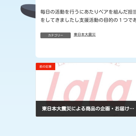
毎日の活動を行うにあたりペアを組んだ担
をしてきましたし支援活動の目的の１つで
東日本大震災
カテゴリー
前の記事
東日本大震災による商品の企画・お届け状況についてのお知らせ
2011年4月14日