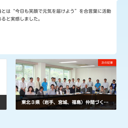
当とは“今日も笑顔で元気を届けよう”を合言葉に活動
あると実感しました。
次の記事
東北３県（岩手、宮城、福島）仲間づくり（拡大）支援壮行会
2011年6月2日