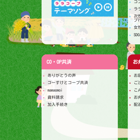
コ
ラ
次
プ
女
S
CO・OP共済
お
ありがとうの声
お
コーすけとコープ共済
ご
mamaomoi
こ
資料請求
お
加入手続き
配