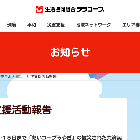
環境
平和
災害支援
地域ネットワーク
エリア委
お知らせ
東日本大震災 共済支援活動報告
支援活動報告
〜１５日まで「あいコープみやぎ」の被災された共済契