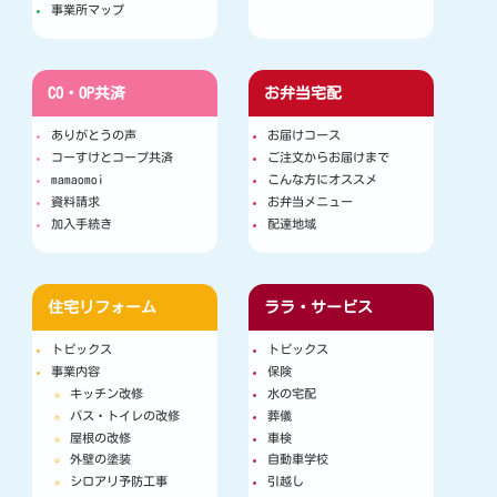
事業所マップ
CO・OP共済
お弁当宅配
ありがとうの声
お届けコース
コーすけとコープ共済
ご注文からお届けまで
mamaomoi
こんな方にオススメ
資料請求
お弁当メニュー
加入手続き
配達地域
住宅リフォーム
ララ・サービス
トピックス
トピックス
事業内容
保険
キッチン改修
水の宅配
バス・トイレの改修
葬儀
屋根の改修
車検
外壁の塗装
自動車学校
シロアリ予防工事
引越し